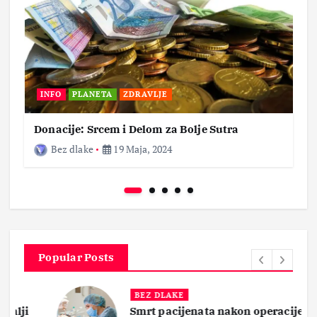
INFO
PLANETA
ZDRAVLJE
Donacije: Srcem i Delom za Bolje Sutra
Bez dlake
19 Maja, 2024
Popular Posts
BEZ DLAKE
Smrt pacijenata nakon operacije