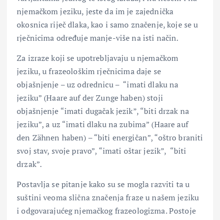
njemačkom jeziku, jeste da im je zajednička
okosnica riječ dlaka, kao i samo značenje, koje se u
rječnicima određuje manje-više na isti način.
Za izraze koji se upotrebljavaju u njemačkom
jeziku, u frazeološkim rječnicima daje se
objašnjenje – uz odrednicu – “imati dlaku na
jeziku” (Haare auf der Zunge haben) stoji
objašnjenje “imati dugačak jezik”, “biti drzak na
jeziku”, a uz “imati dlaku na zubima” (Haare auf
den Zähnen haben) – “biti energičan”, “oštro braniti
svoj stav, svoje pravo”, “imati oštar jezik”, “biti
drzak”.
Postavlja se pitanje kako su se mogla razviti ta u
suštini veoma slična značenja fraze u našem jeziku
i odgovarajućeg njemačkog frazeologizma. Postoje