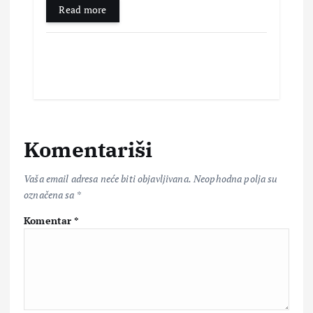
Read more
Komentariši
Vaša email adresa neće biti objavljivana.
Neophodna polja su
označena sa
*
Komentar
*