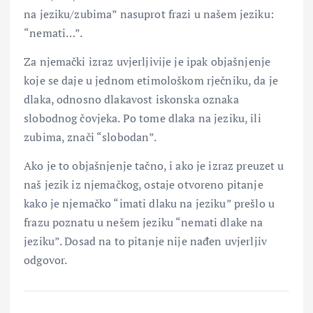
na jeziku/zubima” nasuprot frazi u našem jeziku:
“nemati…”.
Za njemački izraz uvjerljivije je ipak objašnjenje
koje se daje u jednom etimološkom rječniku, da je
dlaka, odnosno dlakavost iskonska oznaka
slobodnog čovjeka. Po tome dlaka na jeziku, ili
zubima, znači “slobodan”.
Ako je to objašnjenje tačno, i ako je izraz preuzet u
naš jezik iz njemačkog, ostaje otvoreno pitanje
kako je njemačko “imati dlaku na jeziku” prešlo u
frazu poznatu u nešem jeziku “nemati dlake na
jeziku”. Dosad na to pitanje nije nađen uvjerljiv
odgovor.