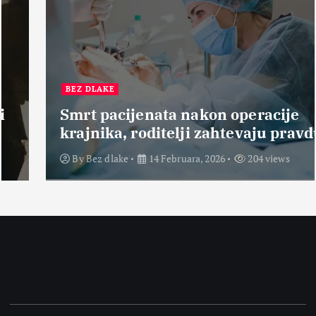
BEZ DLAKE
Smrt pacijenata nakon operacije
krajnika, roditelji zahtevaju pravdu
By
Bez dlake
14 Februara, 2026
204 views