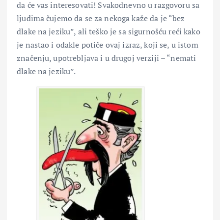
da će vas interesovati! Svakodnevno u razgovoru sa
ljudima čujemo da se za nekoga kaže da je “bez
dlake na jeziku”, ali teško je sa sigurnošću reći kako
je nastao i odakle potiče ovaj izraz, koji se, u istom
značenju, upotrebljava i u drugoj verziji – “nemati
dlake na jeziku”.