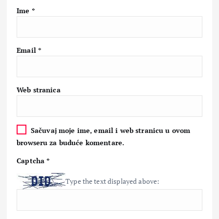
Ime
*
Email
*
Web stranica
Sačuvaj moje ime, email i web stranicu u ovom
browseru za buduće komentare.
Captcha
*
Type the text displayed above: