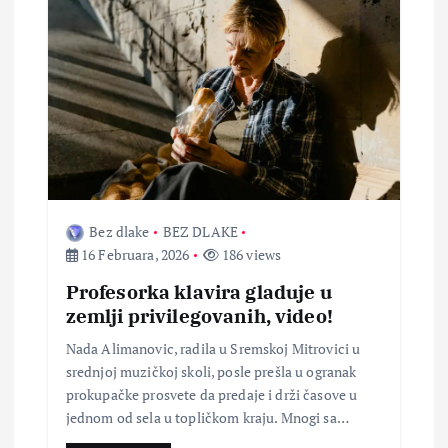
Bez dlake
BEZ DLAKE
16 Februara, 2026
186 views
Profesorka klavira gladuje u
zemlji privilegovanih, video!
Nada Alimanovic, radila u Sremskoj Mitrovici u
srednjoj muzičkoj skoli, posle prešla u ogranak
prokupačke prosvete da predaje i drži časove u
jednom od sela u topličkom kraju. Mnogi sa…