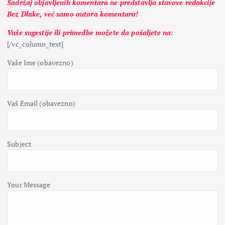
Sadržaj objavljenih komentara ne predstavlja stavove redakcije
Bez Dlake, već samo autora komentara!
Vaše sugestije ili primedbe možete da pošaljete na:
[/vc_column_text]
Vaše Ime (obavezno)
Vaš Email (obavezno)
Subject
Your Message