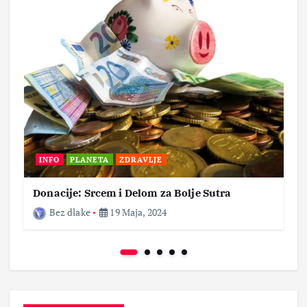
INFO
PLANETA
ZDRAVLJE
Donacije: Srcem i Delom za Bolje Sutra
Bez dlake
19 Maja, 2024