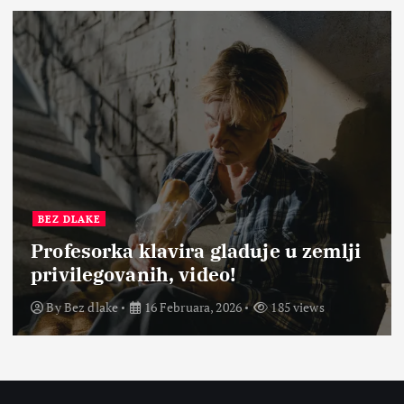
BEZ DLAKE
Profesorka klavira gladuje u zemlji
privilegovanih, video!
By
Bez dlake
16 Februara, 2026
185 views