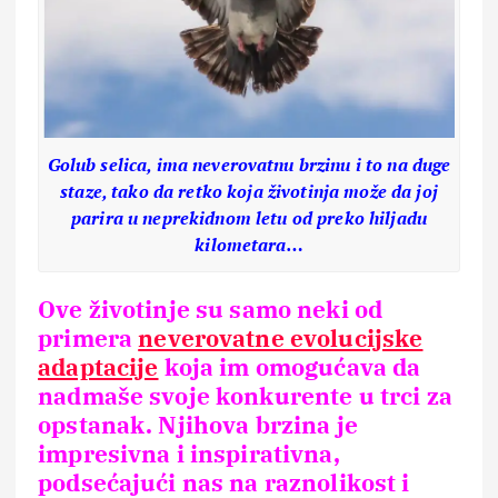
Golub selica, ima neverovatnu brzinu i to na duge
staze, tako da retko koja životinja može da joj
parira u neprekidnom letu od preko hiljadu
kilometara…
Ove životinje su samo neki od
primera
neverovatne evolucijske
adaptacije
koja im omogućava da
nadmaše svoje konkurente u trci za
opstanak. Njihova brzina je
impresivna i inspirativna,
podsećajući nas na raznolikost i