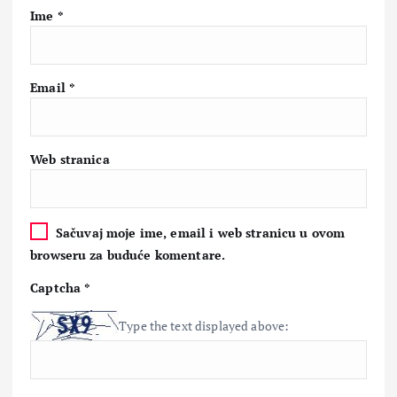
Ime
*
Email
*
Web stranica
Sačuvaj moje ime, email i web stranicu u ovom
browseru za buduće komentare.
Captcha
*
Type the text displayed above: