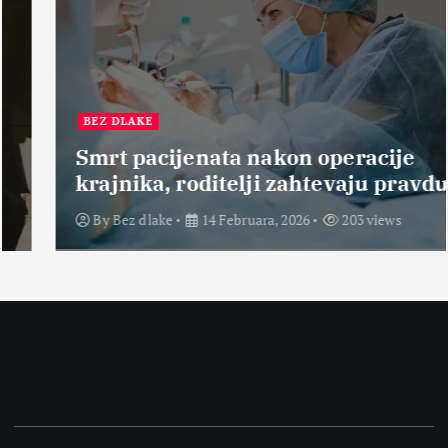
BEZ DLAKE
Smrt pacijenata nakon operacije
krajnika, roditelji zahtevaju pravdu
By
Bez dlake
14 Februara, 2026
203 views