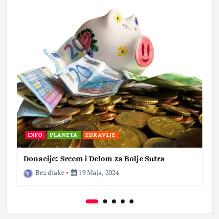
INFO
PLANETA
ZDRAVLJE
Donacije: Srcem i Delom za Bolje Sutra
Bez dlake
19 Maja, 2024