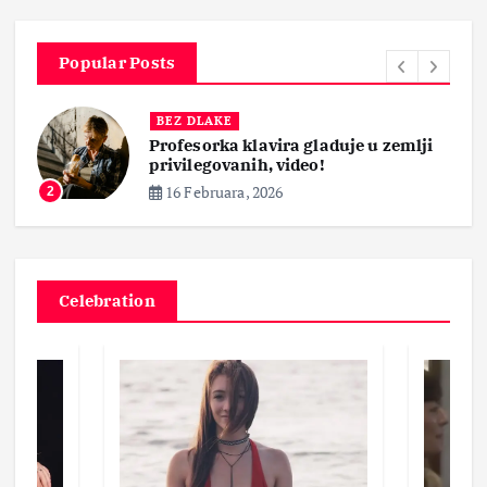
Popular Posts
BEZ DLAKE
Profesorka klavira gladuje u zemlji
privilegovanih, video!
16 Februara, 2026
2
Celebration