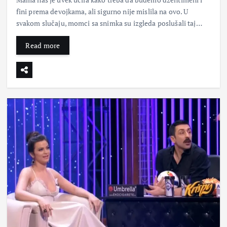
fini prema devojkama, ali sigurno nije mislila na ovo. U
svakom slučaju, momci sa snimka su izgleda poslušali taj…
Read more