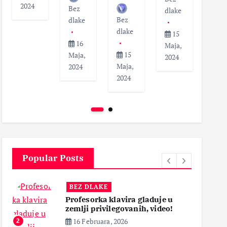
2024
Bez
dlak
dlake
Bez
dlake
dlake
1
15
16
Maja
Maja,
15
Maja,
202
2024
Maja,
2024
2024
Popular Posts
BEZ DLAKE
Profesorka klavira gladuje u
zemlji privilegovanih, video!
16 Februara, 2026
2