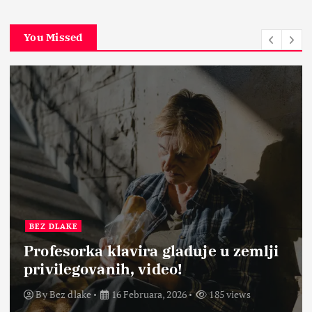
You Missed
BEZ DLAKE
Profesorka klavira gladuje u zemlji
privilegovanih, video!
By
Bez dlake
16 Februara, 2026
185 views