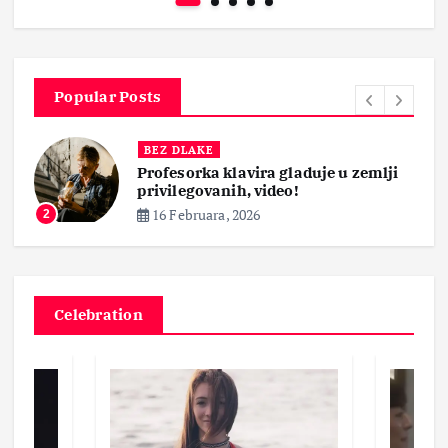
Popular Posts
BEZ DLAKE
Profesorka klavira gladuje u zemlji
privilegovanih, video!
16 Februara, 2026
2
Celebration