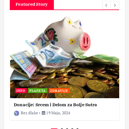
Featured Story
INFO
PLANETA
ZDRAVLJE
Donacije: Srcem i Delom za Bolje Sutra
Bez dlake
19 Maja, 2024