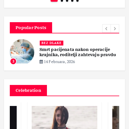
Popular Posts
BEZ DLAKE
Smrt pacijenata nakon operacije
krajnika, roditelji zahtevaju pravdu
14 Februara, 2026
3
Celebration