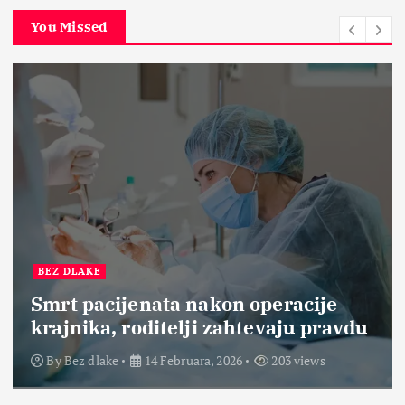
You Missed
BEZ DLAKE
Smrt pacijenata nakon operacije
krajnika, roditelji zahtevaju pravdu
By
Bez dlake
14 Februara, 2026
203 views