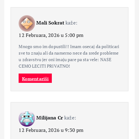
Mali Sokrat
kaže:
12 Februara, 2026 u 5:00 pm
Mnogo smo im dopustili!! Imam osecaj da politicari
sve to znaju ali da namerno nece da srede probleme
u zdravstvu jer oni imaju pare pa sta vele: NASE
CEMO LECITI PRIVATNO!
Komentariši
Milijana Cr
kaže:
12 Februara, 2026 u 9:30 pm