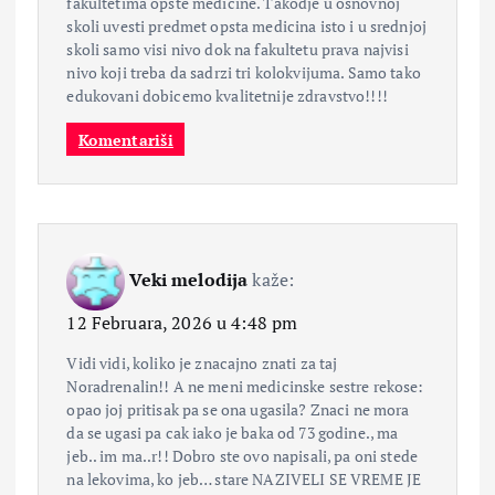
fakultetima opste medicine. Takodje u osnovnoj
skoli uvesti predmet opsta medicina isto i u srednjoj
skoli samo visi nivo dok na fakultetu prava najvisi
nivo koji treba da sadrzi tri kolokvijuma. Samo tako
edukovani dobicemo kvalitetnije zdravstvo!!!!
Komentariši
Veki melodija
kaže:
12 Februara, 2026 u 4:48 pm
Vidi vidi, koliko je znacajno znati za taj
Noradrenalin!! A ne meni medicinske sestre rekose:
opao joj pritisak pa se ona ugasila? Znaci ne mora
da se ugasi pa cak iako je baka od 73 godine., ma
jeb.. im ma..r!! Dobro ste ovo napisali, pa oni stede
na lekovima, ko jeb… stare NAZIVELI SE VREME JE