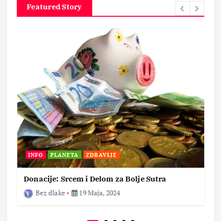
Featured Story
INFO
PLANETA
ZDRAVLJE
Donacije: Srcem i Delom za Bolje Sutra
Bez dlake
19 Maja, 2024