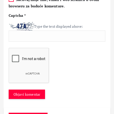
browseru za buduće komentare.
Captcha
*
Type the text displayed above: