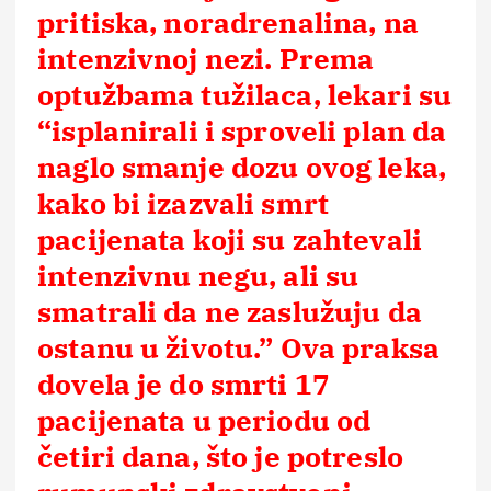
pritiska, noradrenalina, na
intenzivnoj nezi. Prema
optužbama tužilaca, lekari su
“isplanirali i sproveli plan da
naglo smanje dozu ovog leka,
kako bi izazvali smrt
pacijenata koji su zahtevali
intenzivnu negu, ali su
smatrali da ne zaslužuju da
ostanu u životu.” Ova praksa
dovela je do smrti 17
pacijenata u periodu od
četiri dana, što je potreslo