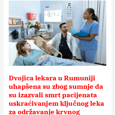
Dvojica lekara u Rumuniji
uhapšena su zbog sumnje da
su izazvali smrt pacijenata
uskraćivanjem ključnog leka
za održavanje krvnog