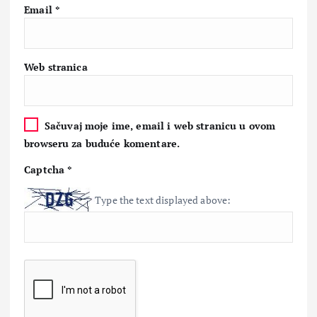
Email
*
Web stranica
Sačuvaj moje ime, email i web stranicu u ovom
browseru za buduće komentare.
Captcha
*
Type the text displayed above: