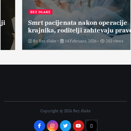
BEZ DLAKE
Smrt pacijenata nakon operacije
krajnika, roditelji zahtevaju pravdu
By
Bez dlake
14 Februara, 2026
202 views
Copyright © 2026 Bez dlake