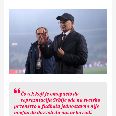
Čovek koji je omogućio da
reprezntacija Srbije ode na svetsko
prvenstvo u fudbalu jednostavno nije
mogao da dozvoli da mu neko radi