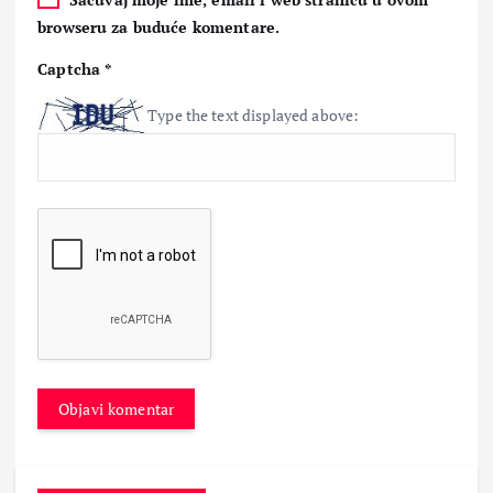
browseru za buduće komentare.
Captcha
*
Type the text displayed above: