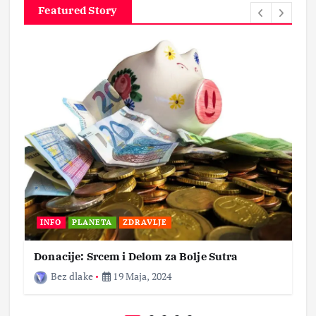
Featured Story
INFO
PLANETA
ZDRAVLJE
Donacije: Srcem i Delom za Bolje Sutra
Bez dlake
19 Maja, 2024