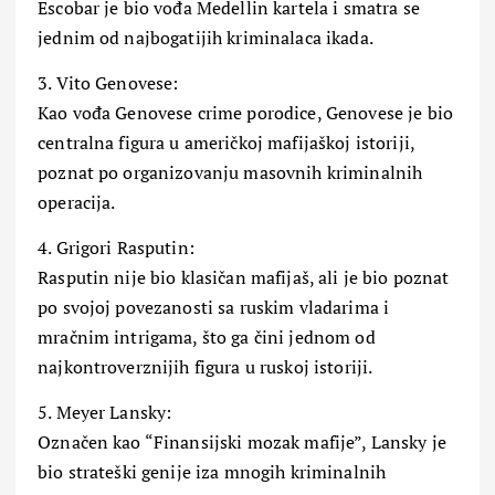
Escobar je bio vođa Medellin kartela i smatra se
jednim od najbogatijih kriminalaca ikada.
3. Vito Genovese:
Kao vođa Genovese crime porodice, Genovese je bio
centralna figura u američkoj mafijaškoj istoriji,
poznat po organizovanju masovnih kriminalnih
operacija.
4. Grigori Rasputin:
Rasputin nije bio klasičan mafijaš, ali je bio poznat
po svojoj povezanosti sa ruskim vladarima i
mračnim intrigama, što ga čini jednom od
najkontroverznijih figura u ruskoj istoriji.
5. Meyer Lansky:
Označen kao “Finansijski mozak mafije”, Lansky je
bio strateški genije iza mnogih kriminalnih