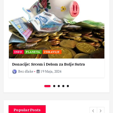
INFO
PLANETA
ZDRAVLJE
Donacije: Srcem i Delom za Bolje Sutra
Bez dlake
19 Maja, 2024
Popular Posts