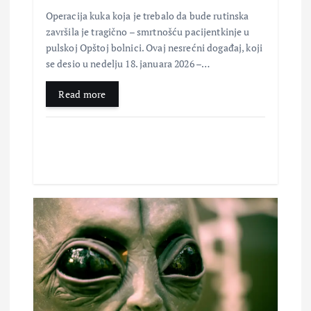
Operacija kuka koja je trebalo da bude rutinska
a
završila je tragično – smrtnošću pacijentkinje u
pulskoj Opštoj bolnici. Ovaj nesrećni događaj, koji
se desio u nedelju 18. januara 2026 –…
Read more