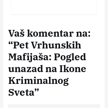
Vaš komentar na:
“
Pet Vrhunskih
Mafijaša: Pogled
unazad na Ikone
Kriminalnog
Sveta
”