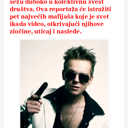
sežu duboko u kolektivnu svest
društva. Ova reportaža će istražiti
pet najvećih mafijaša koje je svet
ikada video, otkrivajući njihove
zločine, uticaj i nasleđe.