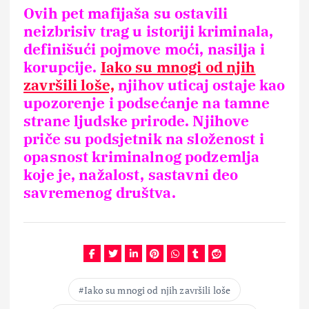
Ovih pet mafijaša su ostavili
neizbrisiv trag u istoriji kriminala,
definišući pojmove moći, nasilja i
korupcije.
Iako su mnogi od njih
završili loše,
njihov uticaj ostaje kao
upozorenje i podsećanje na tamne
strane ljudske prirode. Njihove
priče su podsjetnik na složenost i
opasnost kriminalnog podzemlja
koje je, nažalost, sastavni deo
savremenog društva.
Iako su mnogi od njih završili loše