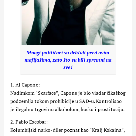
Mnogi političari su drhtali pred ovim
mafijašima, zato što su bili spremni na
sve!
1. Al Capone:
Nadimkom “Scarface”, Capone je bio vladar čikaškog
podzemlja tokom prohibicije u SAD-u. Kontrolisao
je ilegalnu trgovinu alkoholom, kocku i prostituciju.
2. Pablo Escobar:
Kolumbijski narko-diler poznat kao “Kralj Kokaina”,