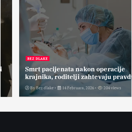
BEZ DLAKE
Smrt pacijenata nakon operacije
krajnika, roditelji zahtevaju pravdu
By
Bez dlake
14 Februara, 2026
204 views