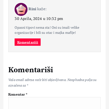
Rini
kaže:
30 Aprila, 2024 u 10:32 pm
Opasni tipovi nema sta! Oni su imali velike
organizacije i bili su otac i majka mafije!
Komentariši
Komentariši
Vaša email adresa neće biti objavljivana.
Neophodna polja su
označena sa
*
Komentar
*