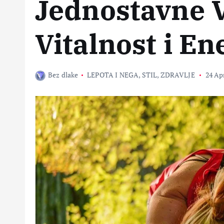
Jednostavne 
Vitalnost i En
Bez dlake
LEPOTA I NEGA
,
STIL
,
ZDRAVLJE
24 Apr