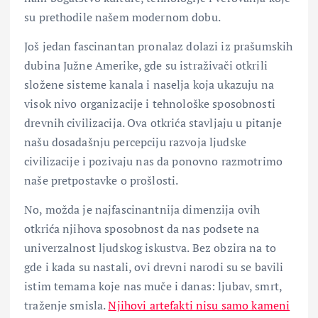
su prethodile našem modernom dobu.
Još jedan fascinantan pronalaz dolazi iz prašumskih
dubina Južne Amerike, gde su istraživači otkrili
složene sisteme kanala i naselja koja ukazuju na
visok nivo organizacije i tehnološke sposobnosti
drevnih civilizacija. Ova otkrića stavljaju u pitanje
našu dosadašnju percepciju razvoja ljudske
civilizacije i pozivaju nas da ponovno razmotrimo
naše pretpostavke o prošlosti.
No, možda je najfascinantnija dimenzija ovih
otkrića njihova sposobnost da nas podsete na
univerzalnost ljudskog iskustva. Bez obzira na to
gde i kada su nastali, ovi drevni narodi su se bavili
istim temama koje nas muče i danas: ljubav, smrt,
traženje smisla.
Njihovi artefakti nisu samo kameni