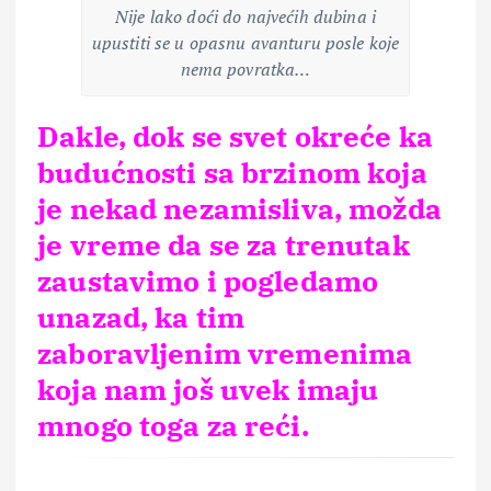
Nije lako doći do najvećih dubina i
upustiti se u opasnu avanturu posle koje
nema povratka…
Dakle, dok se svet okreće ka
budućnosti sa brzinom koja
je nekad nezamisliva, možda
je vreme da se za trenutak
zaustavimo i pogledamo
unazad, ka tim
zaboravljenim vremenima
koja nam još uvek imaju
mnogo toga za reći.