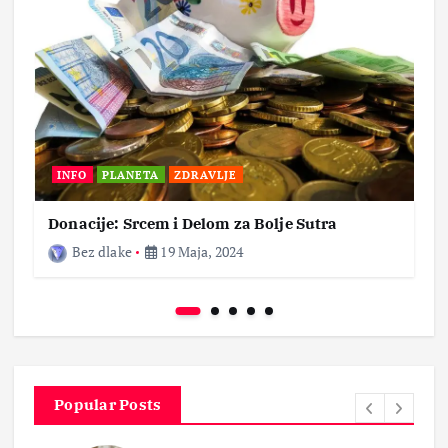
INFO
PLANETA
ZDRAVLJE
Donacije: Srcem i Delom za Bolje Sutra
Bez dlake
19 Maja, 2024
Popular Posts