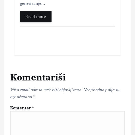
generisanje…
Read more
Komentariši
Vaša email adresa neće biti objavljivana.
Neophodna polja su
označena sa
*
Komentar
*