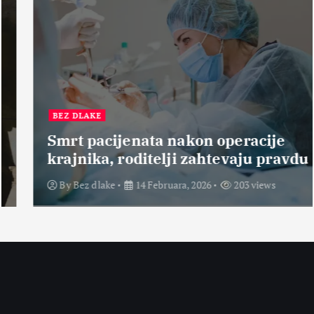
BEZ DLAKE
Smrt pacijenata nakon operacije
krajnika, roditelji zahtevaju pravdu
By
Bez dlake
14 Februara, 2026
203 views