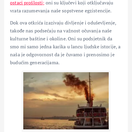
ostaci prošlosti;
oni su ključevi koji otključavaju
vrata razumevanja naše sopstvene egzistencije.
Dok ova otkrića izazivaju divljenje i oduševljenje,
takođe nas podsećaju na važnost očuvanja naše
kulturne baštine i okoline. Oni su podsjetnik da
smo mi samo jedna karika u lancu ljudske istorije, a
naša je odgovornost da je čuvamo i prenosimo je
budućim generacijama.