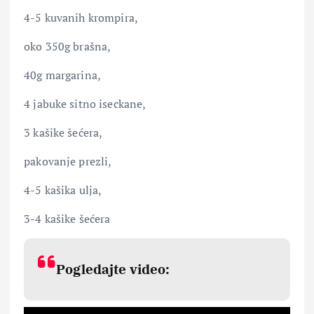
4-5 kuvanih krompira,
oko 350g brašna,
40g margarina,
4 jabuke sitno iseckane,
3 kašike šećera,
pakovanje prezli,
4-5 kašika ulja,
3-4 kašike šećera
Pogledajte video: