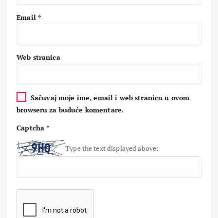
Email
*
Web stranica
Sačuvaj moje ime, email i web stranicu u ovom
browseru za buduće komentare.
Captcha
*
Type the text displayed above: