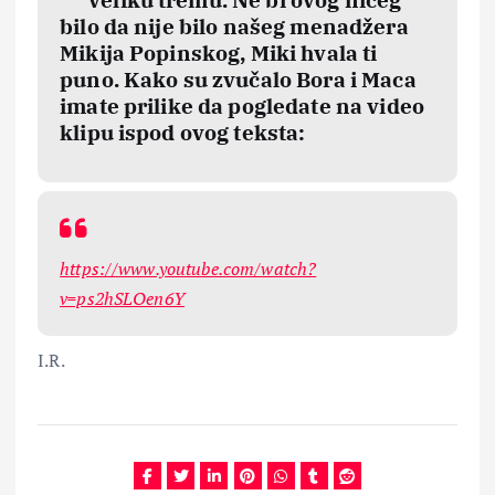
bilo da nije bilo našeg menadžera
Mikija Popinskog, Miki hvala ti
puno. Kako su zvučalo Bora i Maca
imate prilike da pogledate na video
klipu ispod ovog teksta:
https://www.youtube.com/watch?
v=ps2hSLOen6Y
I.R.