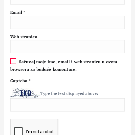
Email
*
Web stranica
Sačuvaj moje ime, email i web stranicu u ovom
browseru za buduće komentare.
Captcha
*
Type the text displayed above: