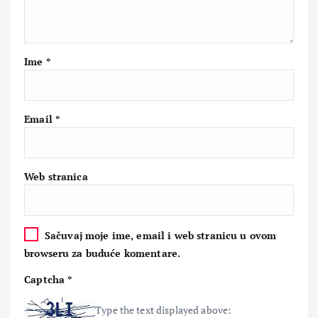
Ime
*
Email
*
Web stranica
Sačuvaj moje ime, email i web stranicu u ovom
browseru za buduće komentare.
Captcha
*
Type the text displayed above: