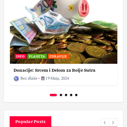
INFO
PLANETA
ZDRAVLJE
Donacije: Srcem i Delom za Bolje Sutra
Bez dlake
19 Maja, 2024
Popular Posts