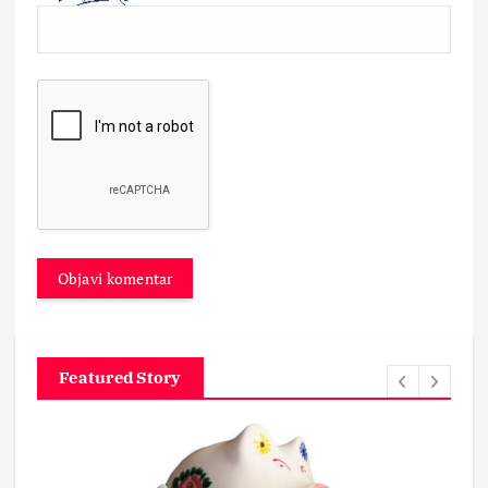
Featured Story