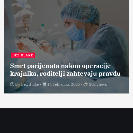
BEZ DLAKE
Smrt pacijenata nakon operacije
krajnika, roditelji zahtevaju pravdu
By
Bez dlake
14 Februara, 2026
202 views