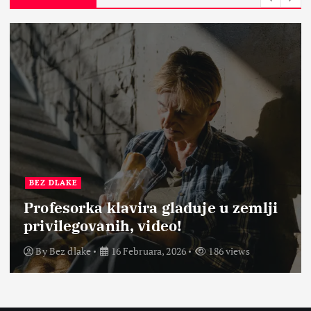
BEZ DLAKE
Profesorka klavira gladuje u zemlji
privilegovanih, video!
By
Bez dlake
16 Februara, 2026
186 views