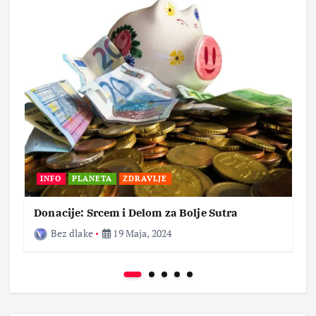
INFO
PLANETA
ZDRAVLJE
Donacije: Srcem i Delom za Bolje Sutra
Bez dlake
19 Maja, 2024