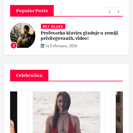
Popular Posts
BEZ DLAKE
Profesorka klavira gladuje u zemlji
privilegovanih, video!
16 Februara, 2026
2
Celebration