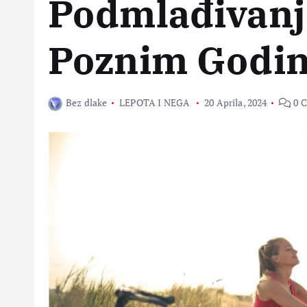
Podmlađivanj
Poznim Godi
Bez dlake
LEPOTA I NEGA
20 Aprila, 2024
0 