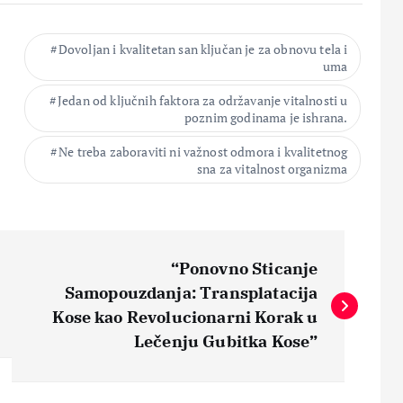
Dovoljan i kvalitetan san ključan je za obnovu tela i
uma
Jedan od ključnih faktora za održavanje vitalnosti u
poznim godinama je ishrana.
Ne treba zaboraviti ni važnost odmora i kvalitetnog
sna za vitalnost organizma
“Ponovno Sticanje
Samopouzdanja: Transplatacija
Kose kao Revolucionarni Korak u
Lečenju Gubitka Kose”