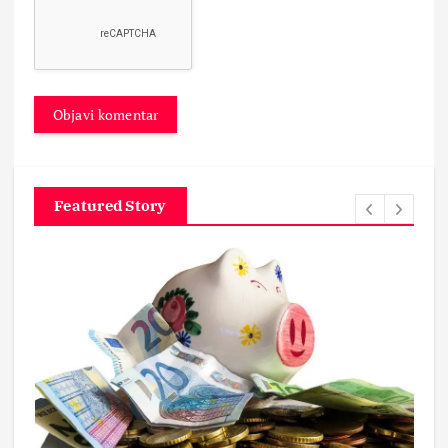
Featured Story