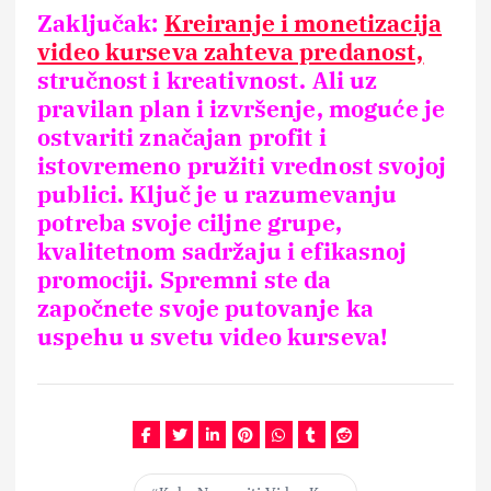
Zaključak:
Kreiranje i monetizacija
video kurseva zahteva predanost,
stručnost i kreativnost. Ali uz
pravilan plan i izvršenje, moguće je
ostvariti značajan profit i
istovremeno pružiti vrednost svojoj
publici. Ključ je u razumevanju
potreba svoje ciljne grupe,
kvalitetnom sadržaju i efikasnoj
promociji. Spremni ste da
započnete svoje putovanje ka
uspehu u svetu video kurseva!