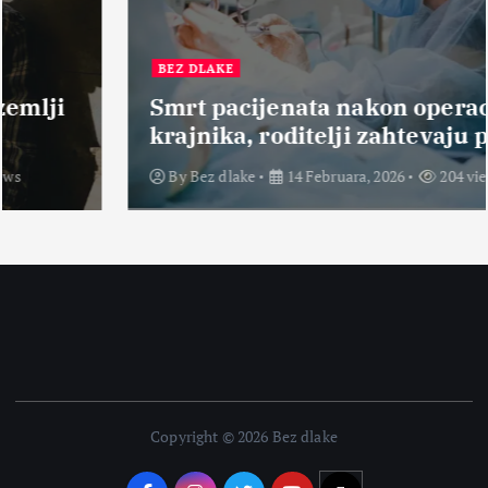
BEZ DLAKE
Smrt pacijenata nakon operacije
krajnika, roditelji zahtevaju pravdu
By
Bez dlake
14 Februara, 2026
204 views
Copyright © 2026 Bez dlake