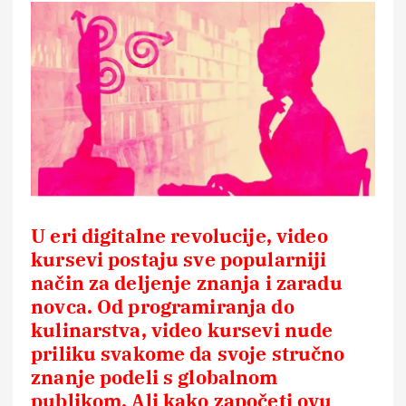
U eri digitalne revolucije, video
kursevi postaju sve popularniji
način za deljenje znanja i zaradu
novca. Od programiranja do
kulinarstva, video kursevi nude
priliku svakome da svoje stručno
znanje podeli s globalnom
publikom. Ali kako započeti ovu