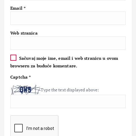
Email
*
Web stranica
Sačuvaj moje ime, email i web stranicu u ovom
browseru za buduće komentare.
Captcha
*
Type the text displayed above: