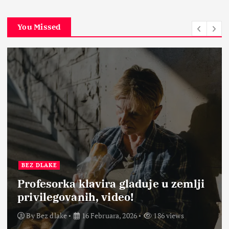
You Missed
BEZ DLAKE
Profesorka klavira gladuje u zemlji
privilegovanih, video!
By
Bez dlake
16 Februara, 2026
186 views