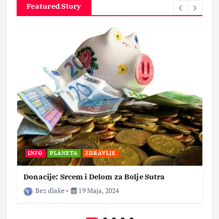
Featured Story
INFO
PLANETA
ZDRAVLJE
Donacije: Srcem i Delom za Bolje Sutra
Bez dlake
19 Maja, 2024