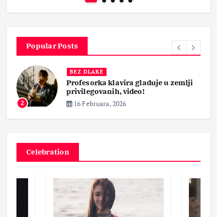
Popular Posts
BEZ DLAKE
Profesorka klavira gladuje u zemlji
privilegovanih, video!
16 Februara, 2026
2
Celebration