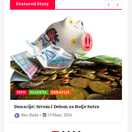
Featured Story
INFO
PLANETA
ZDRAVLJE
Donacije: Srcem i Delom za Bolje Sutra
Bez dlake
19 Maja, 2024