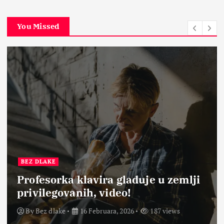
You Missed
BEZ DLAKE
Profesorka klavira gladuje u zemlji
privilegovanih, video!
By
Bez dlake
16 Februara, 2026
187 views