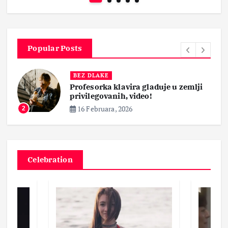
Popular Posts
BEZ DLAKE
Profesorka klavira gladuje u zemlji
privilegovanih, video!
16 Februara, 2026
2
Celebration