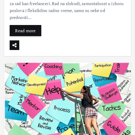
za rad kao freelanceri. Rad na slobodi, samostalnost u izboru
poslova i fleksibilno radno vreme, samo su neke od
prednosti…
Read more