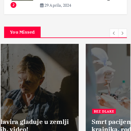
You Missed
BEZ DLAKE
Smrt pacijenata nakon operacije
krajnika, roditelji zahtevaju pravdu