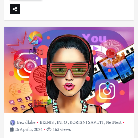
Bez dlake
BIZNIS
,
INFO
,
KORISNI SAVETI
,
NetNest
26 Aprila, 2024
163 views