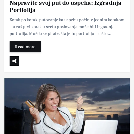
Napravite svoj put do uspeha: Izgradnja
Portfolija
Korak po korak, putovanje ka uspehu počinje jednim korakom
– a vaš prvi korak u svetu poslovanja može biti izgradnja
portfolija. Možda se pitate, šta je to portfolijo i zašto…
Read more