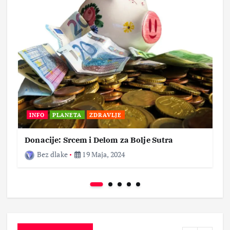
INFO
PLANETA
ZDRAVLJE
Donacije: Srcem i Delom za Bolje Sutra
Bez dlake
19 Maja, 2024