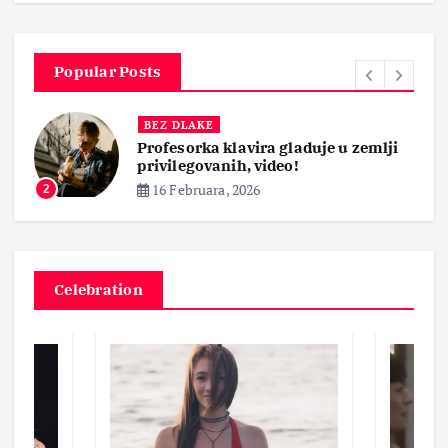
Popular Posts
BEZ DLAKE
Profesorka klavira gladuje u zemlji
privilegovanih, video!
16 Februara, 2026
2
Celebration