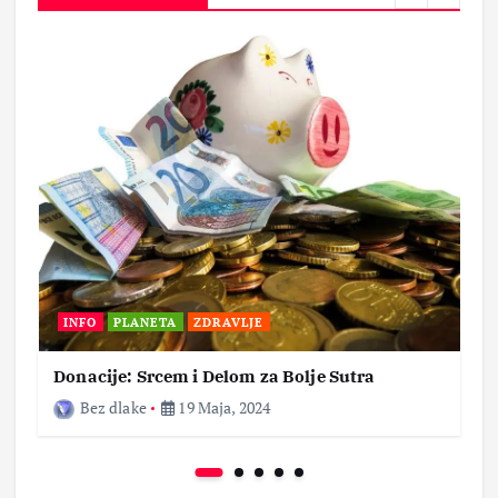
INFO
PLANETA
ZDRAVLJE
Donacije: Srcem i Delom za Bolje Sutra
Bez dlake
19 Maja, 2024