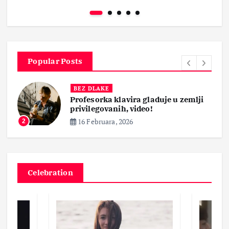
Popular Posts
BEZ DLAKE
Profesorka klavira gladuje u zemlji
privilegovanih, video!
16 Februara, 2026
2
Celebration