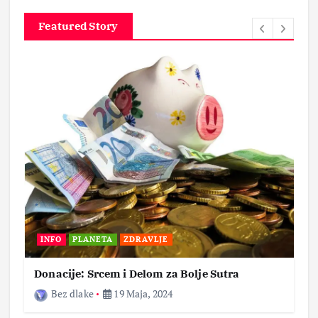
Featured Story
INFO
PLANETA
ZDRAVLJE
Donacije: Srcem i Delom za Bolje Sutra
Bez dlake
19 Maja, 2024