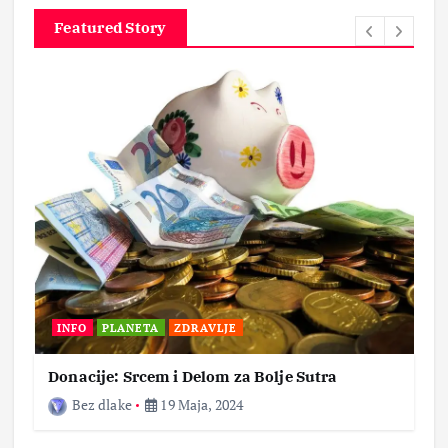
Featured Story
INFO
PLANETA
ZDRAVLJE
Donacije: Srcem i Delom za Bolje Sutra
Bez dlake
19 Maja, 2024