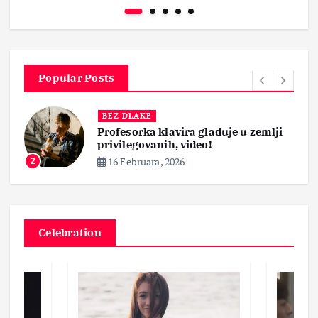
Popular Posts
BEZ DLAKE
Profesorka klavira gladuje u zemlji
privilegovanih, video!
16 Februara, 2026
2
Celebration