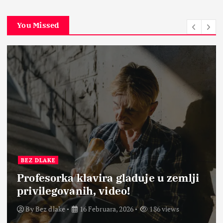
You Missed
BEZ DLAKE
Profesorka klavira gladuje u zemlji
privilegovanih, video!
By
Bez dlake
16 Februara, 2026
186 views