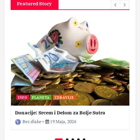
Featured Story
INFO
PLANETA
ZDRAVLJE
Donacije: Srcem i Delom za Bolje Sutra
Bez dlake
19 Maja, 2024