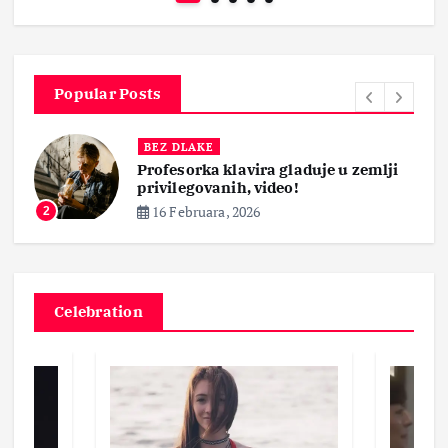
Popular Posts
BEZ DLAKE
Profesorka klavira gladuje u zemlji
privilegovanih, video!
16 Februara, 2026
2
Celebration