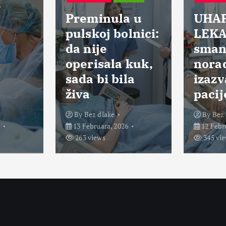
Preminula u
UHAP
pulskoj bolnici:
LEKA
da nije
smanj
operisala kuk,
norad
sada bi bila
izazv
živa
pacij
By
Bez dlake
By
Bez 
13 Februara, 2026
12 Febru
263 views
345 vie