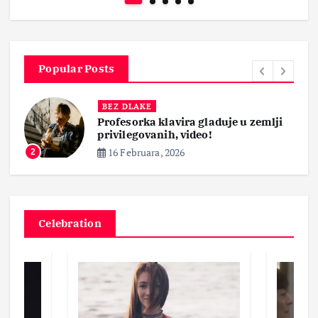
Popular Posts
BEZ DLAKE
Profesorka klavira gladuje u zemlji
privilegovanih, video!
16 Februara, 2026
2
Celebration