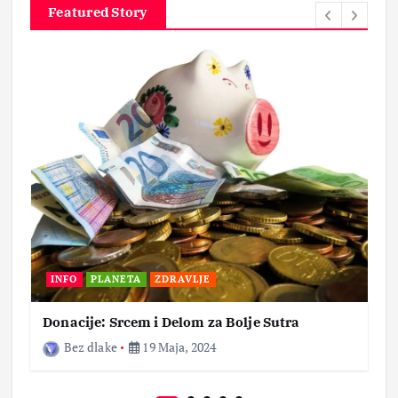
Featured Story
INFO
PLANETA
ZDRAVLJE
Donacije: Srcem i Delom za Bolje Sutra
Bez dlake
19 Maja, 2024