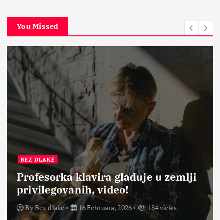
You Missed
BEZ DLAKE
Profesorka klavira gladuje u zemlji
privilegovanih, video!
By
Bez dlake
16 Februara, 2026
184 views