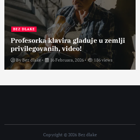
BEZ DLAKE
Profesorka klavira gladuje u zemlji
privilegovanih, video!
By
Bez dlake
16 Februara, 2026
186 views
Copyright © 2026 Bez dlake