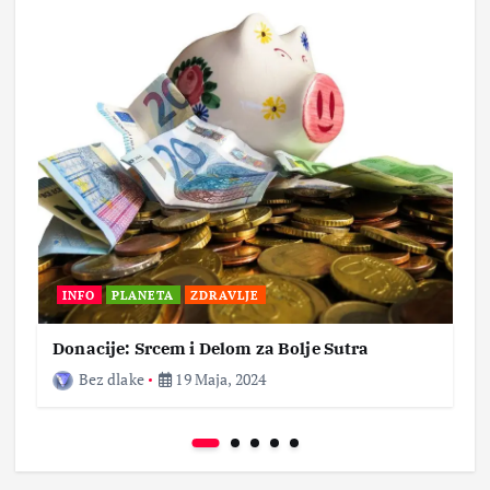
INFO
PLANETA
ZDRAVLJE
Donacije: Srcem i Delom za Bolje Sutra
Bez dlake
19 Maja, 2024