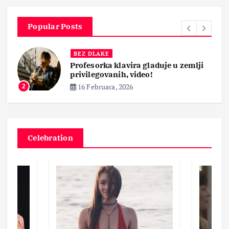
Popular Posts
BEZ DLAKE
Profesorka klavira gladuje u zemlji
privilegovanih, video!
16 Februara, 2026
2
Celebration