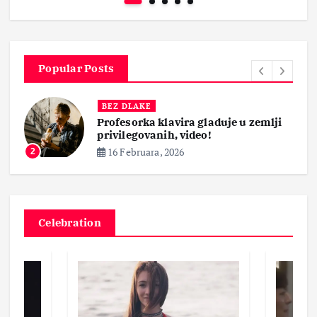
Popular Posts
BEZ DLAKE
Profesorka klavira gladuje u zemlji
privilegovanih, video!
16 Februara, 2026
2
Celebration