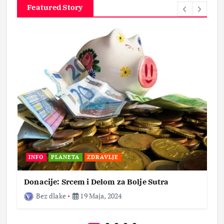
Featured Story
INFO
PLANETA
ZDRAVLJE
Donacije: Srcem i Delom za Bolje Sutra
Bez dlake
19 Maja, 2024