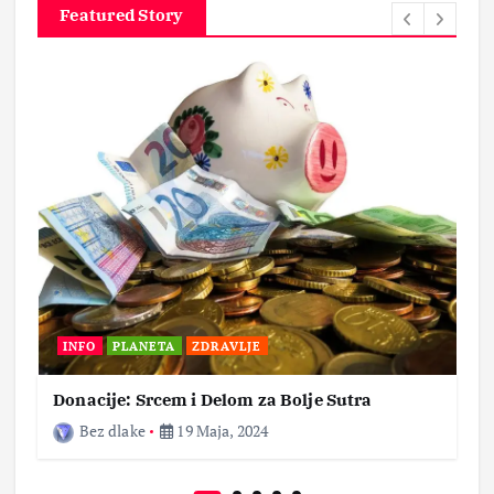
Featured Story
INFO
PLANETA
ZDRAVLJE
Donacije: Srcem i Delom za Bolje Sutra
Bez dlake
19 Maja, 2024