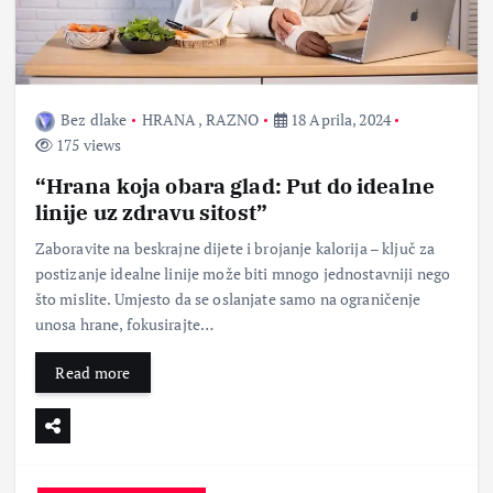
Bez dlake
HRANA
,
RAZNO
18 Aprila, 2024
175 views
“Hrana koja obara glad: Put do idealne
linije uz zdravu sitost”
Zaboravite na beskrajne dijete i brojanje kalorija – ključ za
postizanje idealne linije može biti mnogo jednostavniji nego
što mislite. Umjesto da se oslanjate samo na ograničenje
unosa hrane, fokusirajte…
Read more