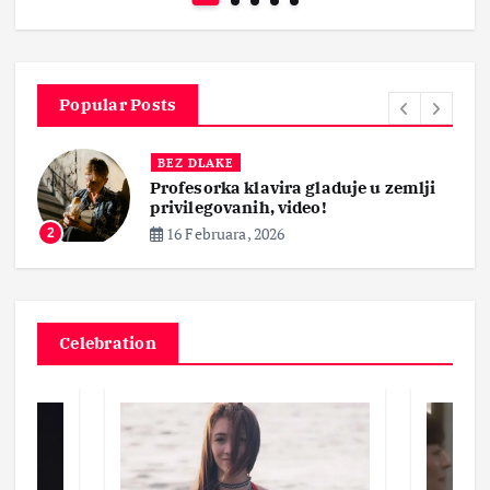
Popular Posts
BEZ DLAKE
Profesorka klavira gladuje u zemlji
privilegovanih, video!
16 Februara, 2026
2
Celebration