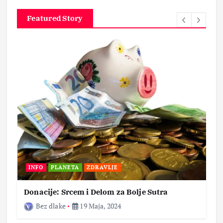
Featured Story
INFO
PLANETA
ZDRAVLJE
Donacije: Srcem i Delom za Bolje Sutra
Bez dlake
19 Maja, 2024