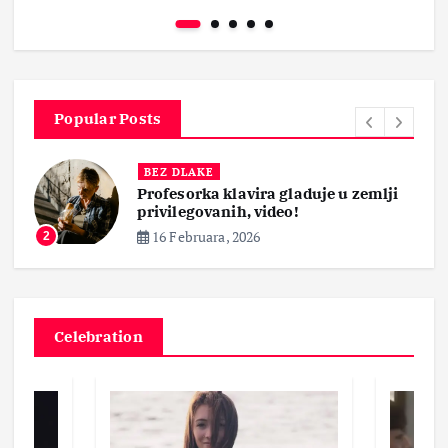
Popular Posts
BEZ DLAKE
Profesorka klavira gladuje u zemlji
privilegovanih, video!
16 Februara, 2026
2
Celebration