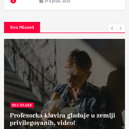
29 Aprila, 2024
2
You Missed
BEZ DLAKE
Profesorka klavira gladuje u zemlji
privilegovanih, video!