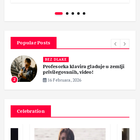
Popular Posts
BEZ DLAKE
Profesorka klavira gladuje u zemlji
privilegovanih, video!
16 Februara, 2026
2
Celebration