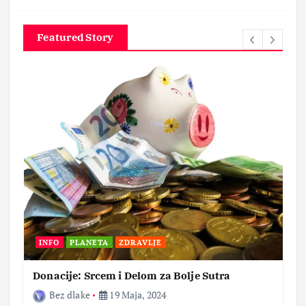
Featured Story
INFO
PLANETA
ZDRAVLJE
Donacije: Srcem i Delom za Bolje Sutra
Bez dlake
19 Maja, 2024