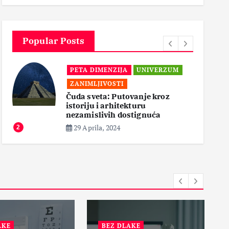
3
Popular Posts
PETA DIMENZIJA
UNIVERZUM
ZANIMLJIVOSTI
Čuda sveta: Putovanje kroz
istoriju i arhitekturu
3
nezamislivih dostignuća
29 Aprila, 2024
2