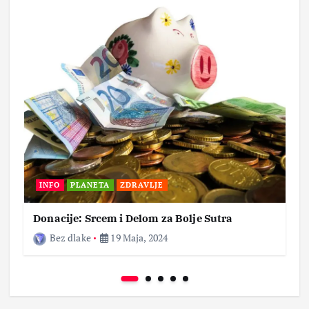
INFO
PLANETA
ZDRAVLJE
Donacije: Srcem i Delom za Bolje Sutra
Bez dlake
19 Maja, 2024