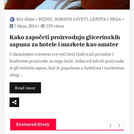
Bez dlake
BIZNIS
,
KORISNI SAVETI
,
LEPOTA I NEGA
7 Maja, 2024
229 views
Kako započeti proizvodnju glicerinskih
sapuna za hotele i markete kao amater
U današnjem vremenu sve veći broj ljudi traži prirodne i
kvalitetne proizvode za negu kože. Jedan od takvih proizvoda
je gliceriniski sapun, koji je popularan u hotelima i marketima
zbog…
Read more
Featured Story