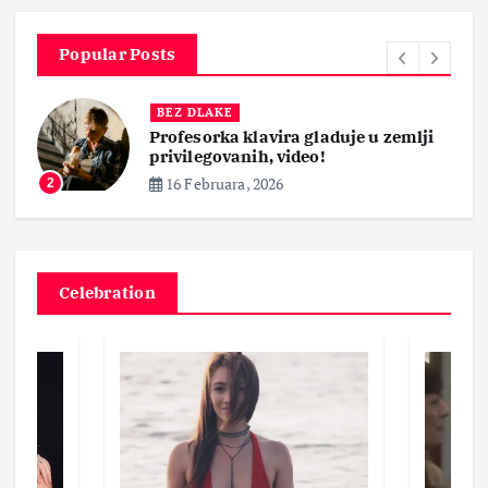
Popular Posts
BEZ DLAKE
Profesorka klavira gladuje u zemlji
privilegovanih, video!
16 Februara, 2026
2
Celebration