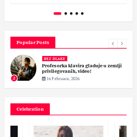
Popular Posts
BEZ DLAKE
Profesorka klavira gladuje u zemlji
privilegovanih, video!
16 Februara, 2026
2
Celebration