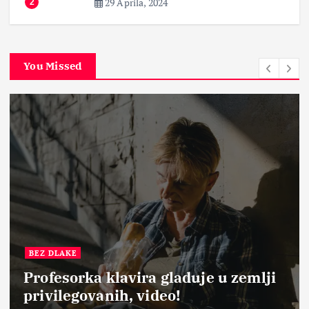
29 Aprila, 2024
2
You Missed
BEZ DLAKE
Profesorka klavira gladuje u zemlji
privilegovanih, video!