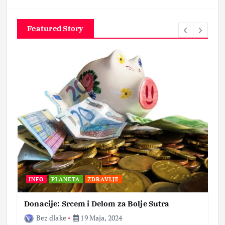
Featured Story
INFO
PLANETA
ZDRAVLJE
Donacije: Srcem i Delom za Bolje Sutra
Bez dlake
19 Maja, 2024