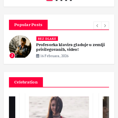
Popular Posts
BEZ DLAKE
Profesorka klavira gladuje u zemlji
privilegovanih, video!
16 Februara, 2026
2
Celebration