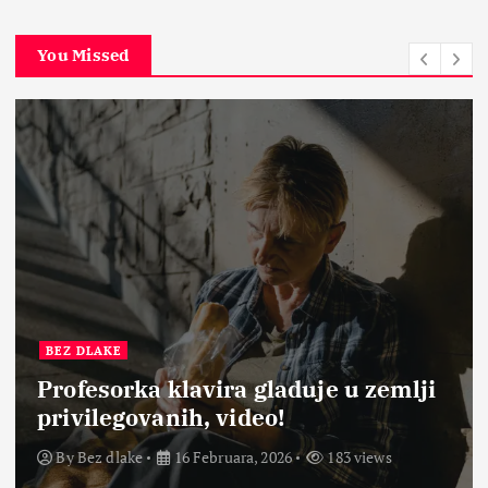
You Missed
BEZ DLAKE
Profesorka klavira gladuje u zemlji
privilegovanih, video!
By
Bez dlake
16 Februara, 2026
183 views