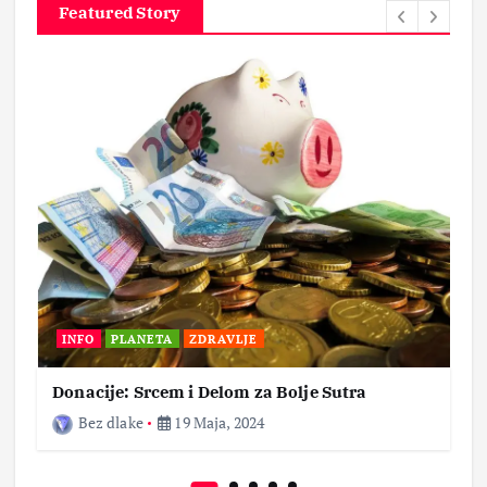
Featured Story
INFO
PLANETA
ZDRAVLJE
Donacije: Srcem i Delom za Bolje Sutra
Bez dlake
19 Maja, 2024