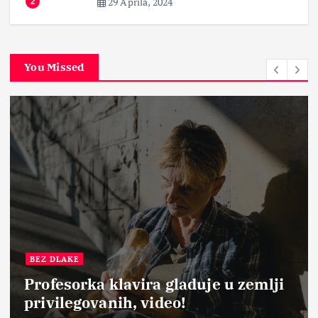
29 Aprila, 2024
2
You Missed
BEZ DLAKE
Profesorka klavira gladuje u zemlji
privilegovanih, video!