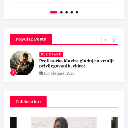
Popular Posts
BEZ DLAKE
Profesorka klavira gladuje u zemlji
privilegovanih, video!
16 Februara, 2026
2
Celebration