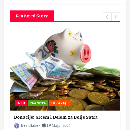
Featured Story
INFO
PLANETA
ZDRAVLJE
Donacije: Srcem i Delom za Bolje Sutra
Bez dlake
19 Maja, 2024