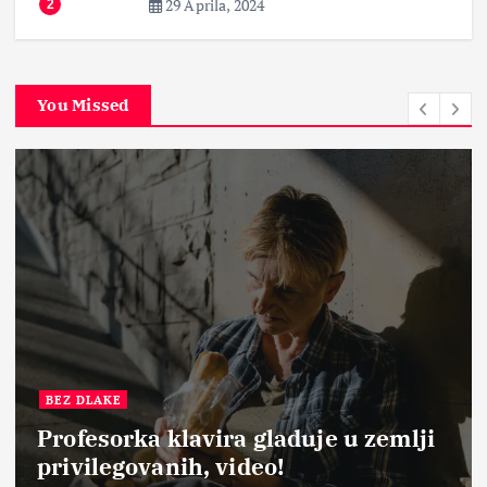
29 Aprila, 2024
2
You Missed
BEZ DLAKE
Profesorka klavira gladuje u zemlji
privilegovanih, video!