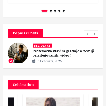
Popular Posts
BEZ DLAKE
Profesorka klavira gladuje u zemlji
privilegovanih, video!
16 Februara, 2026
2
Celebration