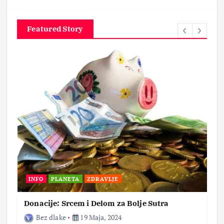
Featured Story
INFO
PLANETA
ZDRAVLJE
Donacije: Srcem i Delom za Bolje Sutra
Bez dlake
19 Maja, 2024