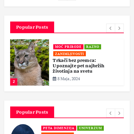
Popular Posts
MOĆ PRIRODE
RAZNO
ZANIMLJIVOSTI
Trkači bez premca:
Upoznajte pet najbržih
životinja na svetu
8 Maja, 2024
2
Popular Posts
PETA DIMENZIJA
UNIVERZUM