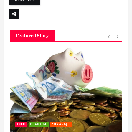
Featured Story
INFO
PLANETA
ZDRAVLJE