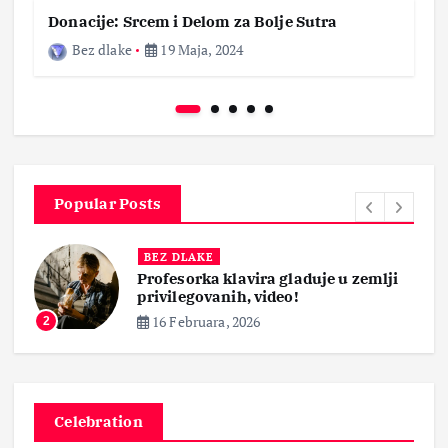
Donacije: Srcem i Delom za Bolje Sutra
Bez dlake
19 Maja, 2024
Popular Posts
BEZ DLAKE
Profesorka klavira gladuje u zemlji
privilegovanih, video!
16 Februara, 2026
2
Celebration