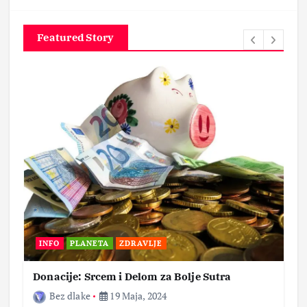
Featured Story
INFO
PLANETA
ZDRAVLJE
Donacije: Srcem i Delom za Bolje Sutra
Bez dlake
19 Maja, 2024