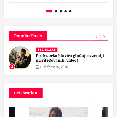
Popular Posts
BEZ DLAKE
Profesorka klavira gladuje u zemlji
privilegovanih, video!
16 Februara, 2026
2
Celebration