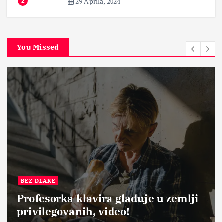
29 Aprila, 2024
2
You Missed
BEZ DLAKE
Profesorka klavira gladuje u zemlji
privilegovanih, video!