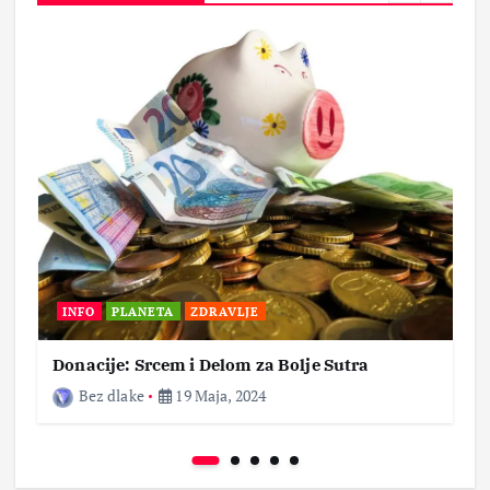
INFO
PLANETA
ZDRAVLJE
Donacije: Srcem i Delom za Bolje Sutra
Bez dlake
19 Maja, 2024