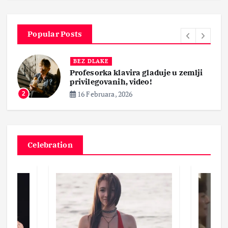
Popular Posts
BEZ DLAKE
Profesorka klavira gladuje u zemlji
privilegovanih, video!
16 Februara, 2026
2
Celebration