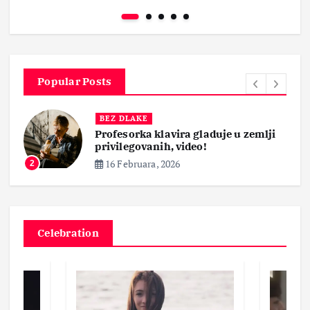
Popular Posts
BEZ DLAKE
Profesorka klavira gladuje u zemlji
privilegovanih, video!
16 Februara, 2026
2
Celebration