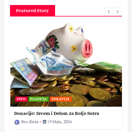
Featured Story
INFO
PLANETA
ZDRAVLJE
Donacije: Srcem i Delom za Bolje Sutra
Bez dlake
19 Maja, 2024