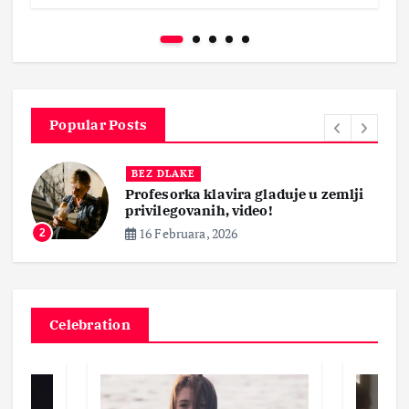
Popular Posts
BEZ DLAKE
Profesorka klavira gladuje u zemlji
privilegovanih, video!
16 Februara, 2026
2
Celebration