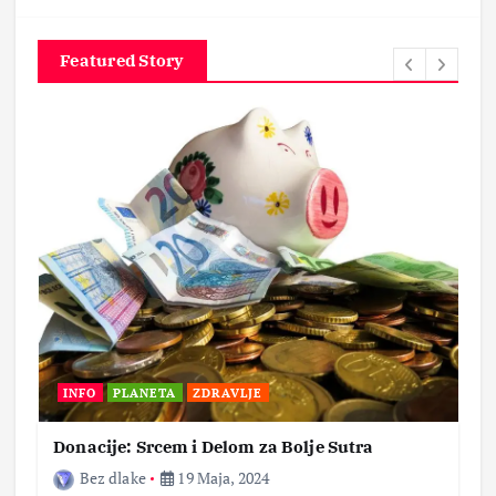
Featured Story
INFO
PLANETA
ZDRAVLJE
Donacije: Srcem i Delom za Bolje Sutra
Bez dlake
19 Maja, 2024