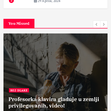
29 Aprila, 2024
2
You Missed
BEZ DLAKE
Profesorka klavira gladuje u zemlji
privilegovanih, video!