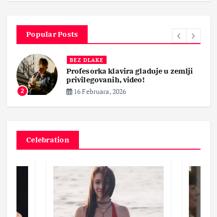
Popular Posts
BEZ DLAKE
Profesorka klavira gladuje u zemlji
privilegovanih, video!
16 Februara, 2026
2
Celebration