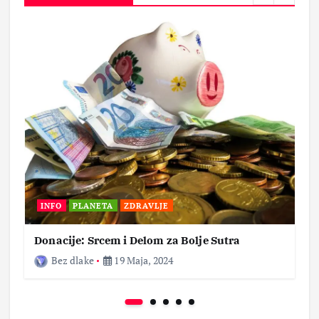
INFO
PLANETA
ZDRAVLJE
Donacije: Srcem i Delom za Bolje Sutra
Bez dlake
19 Maja, 2024