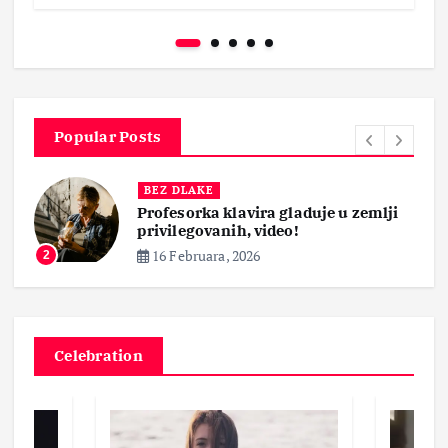
Popular Posts
BEZ DLAKE
Profesorka klavira gladuje u zemlji
privilegovanih, video!
16 Februara, 2026
2
Celebration