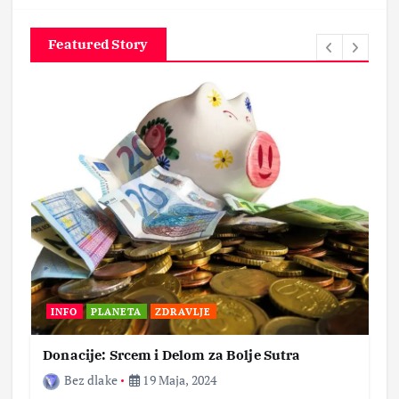
Featured Story
INFO
PLANETA
ZDRAVLJE
Donacije: Srcem i Delom za Bolje Sutra
Bez dlake
19 Maja, 2024