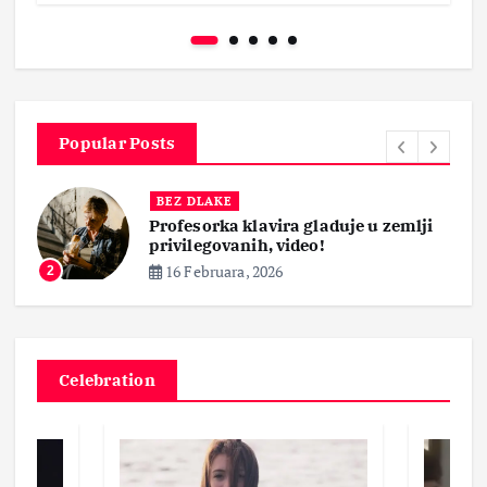
Popular Posts
BEZ DLAKE
Profesorka klavira gladuje u zemlji
privilegovanih, video!
16 Februara, 2026
2
Celebration