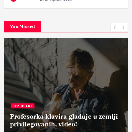
You Missed
BEZ DLAKE
Profesorka klavira gladuje u zemlji
privilegovanih, video!