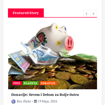
Featured Story
INFO
PLANETA
ZDRAVLJE
Donacije: Srcem i Delom za Bolje Sutra
Bez dlake
19 Maja, 2024