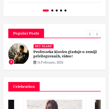
Popular Posts
BEZ DLAKE
Profesorka klavira gladuje u zemlji
privilegovanih, video!
16 Februara, 2026
2
Celebration