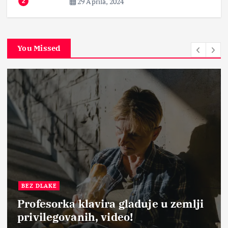
29 Aprila, 2024
2
You Missed
BEZ DLAKE
Profesorka klavira gladuje u zemlji
privilegovanih, video!